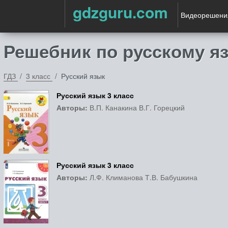
gdzguru.com
Видеорешени
Решебник по русскому яз
ГДЗ
3 класс
Русский язык
Русский язык 3 класс
Авторы:
В.П. Канакина В.Г. Горецкий
Русский язык 3 класс
Авторы:
Л.Ф. Климанова Т.В. Бабушкина