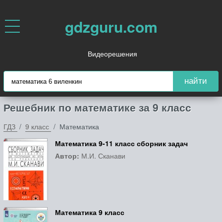
gdzguru.com
Видеорешения
найти
Решебник по математике за 9 класс
ГДЗ
9 класс
Математика
Математика 9-11 класс сборник задач
Автор:
М.И. Сканави
Математика 9 класс