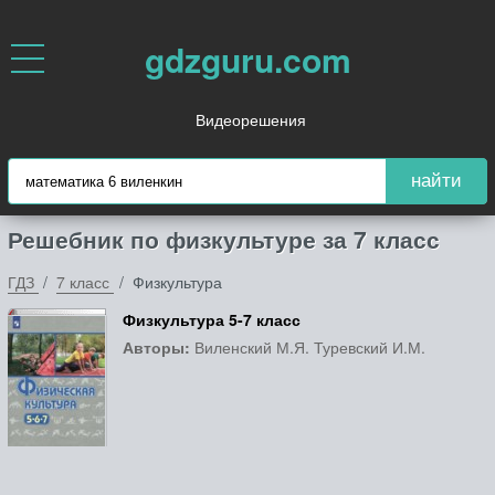
gdzguru.com
Видеорешения
найти
Решебник по физкультуре за 7 класс
ГДЗ
7 класс
Физкультура
Физкультура 5-7 класс
Авторы:
Виленский М.Я. Туревский И.М.