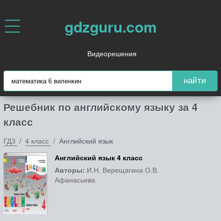
gdzguru.com
Видеорешения
найти
Решебник по английскому языку за 4
класс
ГДЗ
4 класс
Английский язык
Английский язык 4 класс
Авторы:
И.Н. Верещагина О.В.
Афанасьева