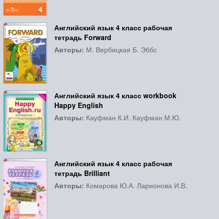
Английский язык 4 класс рабочая
тетрадь Forward
Авторы:
М. Вербицкая Б. Эббс
Английский язык 4 класс workbook
Happy English
Авторы:
Кауфман К.И. Кауфман М.Ю.
Английский язык 4 класс рабочая
тетрадь Brilliant
Авторы:
Комарова Ю.А. Ларионова И.В.