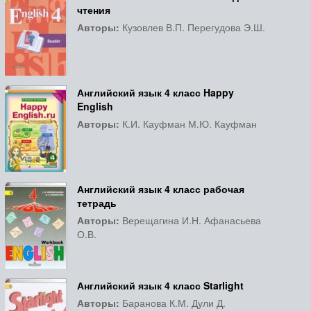
чтения
Авторы:
Кузовлев В.П. Перегудова Э.Ш.
Английский язык 4 класс Happy
English
Авторы:
К.И. Кауфман М.Ю. Кауфман
Английский язык 4 класс рабочая
тетрадь
Авторы:
Верещагина И.Н. Афанасьева
О.В.
Английский язык 4 класс Starlight
Авторы:
Баранова К.М. Дули Д.