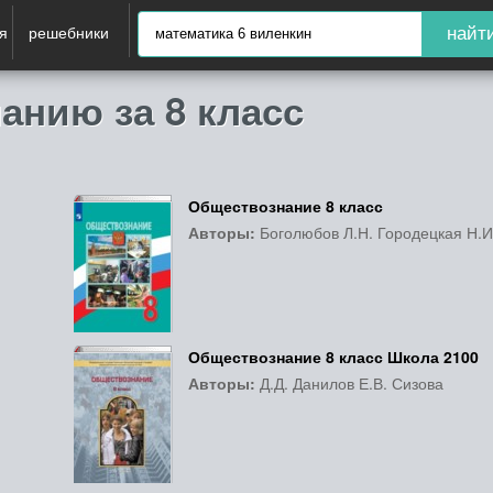
я
решебники
найт
анию за 8 класс
Обществознание 8 класс
Авторы:
Боголюбов Л.Н. Городецкая Н.И
Обществознание 8 класс Школа 2100
Авторы:
Д.Д. Данилов Е.В. Сизова