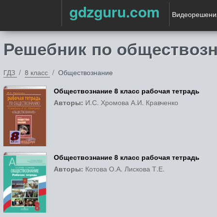
gdzguru.com
Видеорешени
Решебник по обществозн
ГДЗ
8 класс
Обществознание
Обществознание 8 класс рабочая тетрадь
Авторы:
И.С. Хромова А.И. Кравченко
Обществознание 8 класс рабочая тетрадь
Авторы:
Котова О.А. Лискова Т.Е.