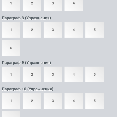
1
2
3
4
Параграф 8 (Упражнения)
1
2
3
4
5
6
Параграф 9 (Упражнения)
1
2
3
4
5
Параграф 10 (Упражнения)
1
2
3
4
5