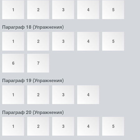
1
2
3
4
5
Параграф 18 (Упражнения)
1
2
3
4
5
6
7
Параграф 19 (Упражнения)
1
2
3
4
Параграф 20 (Упражнения)
1
2
3
4
5