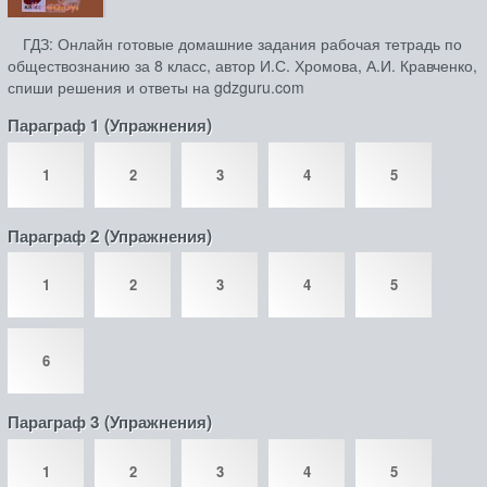
ГДЗ: Онлайн готовые домашние задания рабочая тетрадь по
обществознанию за 8 класс, автор И.С. Хромова, А.И. Кравченко,
спиши решения и ответы на gdzguru.com
Параграф 1 (Упражнения)
1
2
3
4
5
Параграф 2 (Упражнения)
1
2
3
4
5
6
Параграф 3 (Упражнения)
1
2
3
4
5