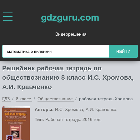
gdzguru.com
Видеорешения
найти
Решебник рабочая тетрадь по
обществознанию 8 класс И.С. Хромова,
А.И. Кравченко
ГДЗ
8 класс
Обществознание
рабочая тетрадь Хромова
Авторы:
И.С. Хромова, А.И. Кравченко.
Тип:
Рабочая тетрадь. 2016 год.