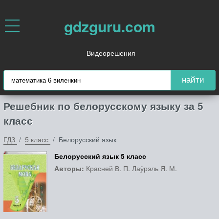
gdzguru.com
Видеорешения
найти
Решебник по белорусскому языку за 5
класс
ГДЗ
5 класс
Белорусский язык
Белорусский язык 5 класс
Авторы:
Красней В. П. Лаўрэль Я. М.