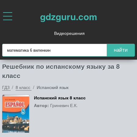
gdzguru.com
Видеорешения
найти
Решебник по испанскому языку за 8
класс
ГДЗ
8 класс
Испанский язык
Испанский язык 8 класс
Автор:
Гриневич Е.К.