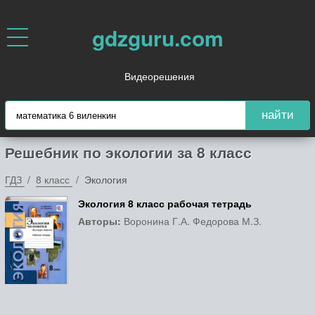
gdzguru.com
Видеорешения
найти
Решебник по экологии за 8 класс
ГДЗ
8 класс
Экология
Экология 8 класс рабочая тетрадь
Авторы:
Воронина Г.А. Федорова М.З.