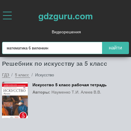
gdzguru.com
Видеорешения
найти
Решебник по искусству за 5 класс
ГДЗ
5 класс
Искусство
Искусство 5 класс рабочая тетрадь
Авторы:
Науменко Т.И. Алеев В.В.