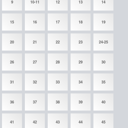
9
10-11
12
13
14
15
16
17
18
19
20
21
22
23
24-25
26
27
28
29
30
31
32
33
34
35
36
37
38
39
40
41
42
43
44
45