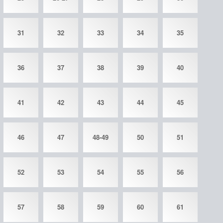
31
32
33
34
35
36
37
38
39
40
41
42
43
44
45
46
47
48-49
50
51
52
53
54
55
56
57
58
59
60
61