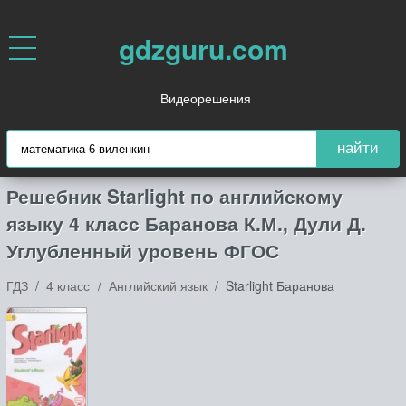
gdzguru.com
Видеорешения
найти
Решебник Starlight по английскому
языку 4 класс Баранова К.М., Дули Д.
Углубленный уровень ФГОС
ГДЗ
4 класс
Английский язык
Starlight Баранова