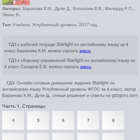
Авторы:
Баранова К.М., Дули Д., Копылова В.В., Мильруд Р.П.,
Эванс В..
Тип:
Учебник. Углубленный уровень. 2017 год.
ГДЗ к рабочей тетради Starlight по английскому языку за 4
класс Баранова К.М. можно скачать
здесь
.
ГДЗ к сборнику упражнений Starlight по английскому языку за
4 класс Сахаров Е.В. можно скачать
здесь
.
ГДЗ: Онлайн готовые домашние задания Starlight по
английскому языку Углубленный уровень ФГОС за 4 класс, автор
Баранова К.М., Дули Д., спиши решения и ответы на gdzguru.com
Часть 1. Страницы
4
5
6
7
8