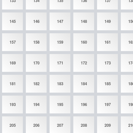
133
134
135
136
137
13
145
146
147
148
149
15
157
158
159
160
161
16
169
170
171
172
173
17
181
182
183
184
185
18
193
194
195
196
197
19
205
206
207
208
209
21