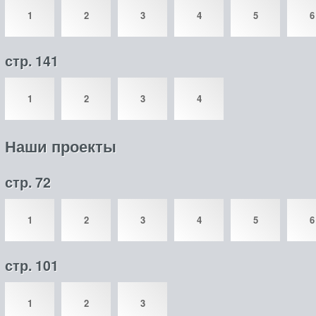
1
2
3
4
5
6
стр. 141
1
2
3
4
Наши проекты
стр. 72
1
2
3
4
5
6
стр. 101
1
2
3