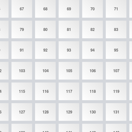
6
67
68
69
70
71
8
79
80
81
82
83
0
91
92
93
94
95
2
103
104
105
106
107
4
115
116
117
118
119
6
127
128
129
130
131