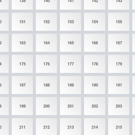
8
139
140
141
142
143
0
151
152
153
154
155
2
163
164
165
166
167
4
175
176
177
178
179
6
187
188
189
190
191
8
199
200
201
202
203
0
211
212
213
214
215