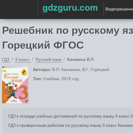
gdzguru.com
Видеорешени
Решебник по русскому язы
Горецкий ФГОС
ГДЗ
3 класс
Русский язык
Канакина В.П.
Авторы:
В.П. Канакина, В.Г. Горецкий.
Тип:
Учебник. 2015 год.
ГДЗ к тетради учебных достижений по русскому языку 3 класс 
ГДЗ к проверочным работам по русскому языку 3 класс Канаки