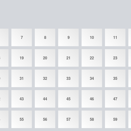
7
8
9
10
11
8
19
20
21
22
23
0
31
32
33
34
35
2
43
44
45
46
47
4
55
56
57
58
59