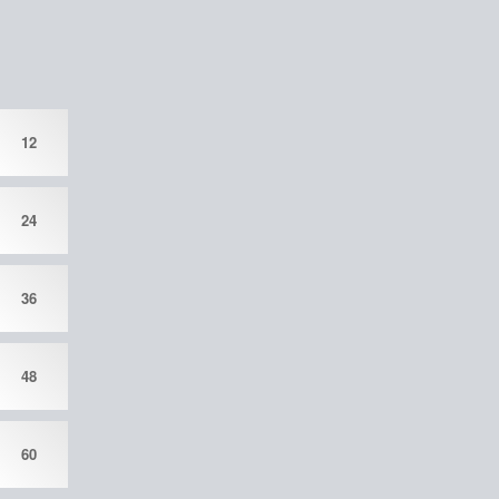
12
24
36
48
60