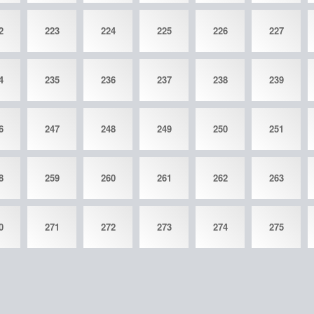
2
223
224
225
226
227
4
235
236
237
238
239
6
247
248
249
250
251
8
259
260
261
262
263
0
271
272
273
274
275