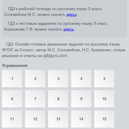
ГДЗ к рабочей тетради по русскому языку 3 класс
Соловейчик М.С. можно скачать
здесь
.
ГДЗ к тестовым заданиям по русскому языку 3 класс
Корешкова Т.В. можно скачать
здесь
.
ГДЗ: Онлайн готовые домашние задания по русскому языку
ФГОС за 3 класс, автор М.С. Соловейчик, Н.С. Кузьменко, спиши
решения и ответы на gdzguru.com
Упражнения
1
2
3
4
5
6
7
8
9
10
11
12
13
14
15