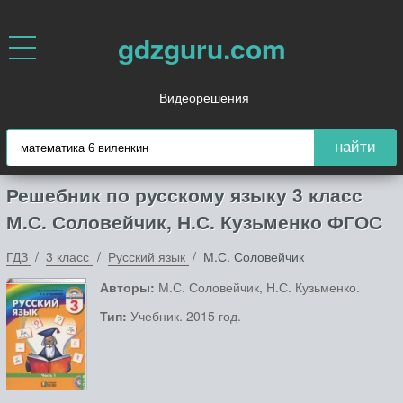
gdzguru.com
Видеорешения
найти
Решебник по русскому языку 3 класс
М.С. Соловейчик, Н.С. Кузьменко ФГОС
ГДЗ
3 класс
Русский язык
М.С. Соловейчик
Авторы:
М.С. Соловейчик, Н.С. Кузьменко.
Тип:
Учебник. 2015 год.