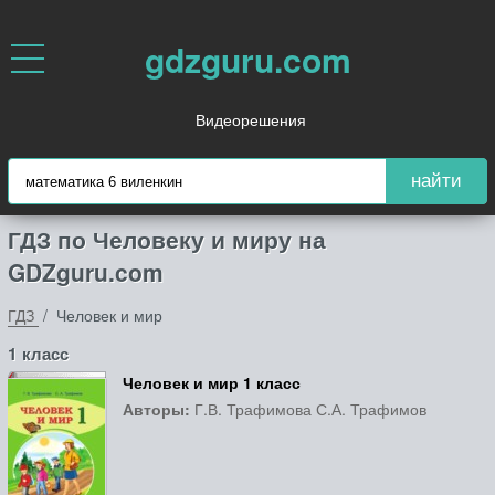
gdzguru.com
Видеорешения
найти
ГДЗ по Человеку и миру на
GDZguru.com
ГДЗ
Человек и мир
1 класс
Человек и мир 1 класс
Авторы:
Г.В. Трафимова С.А. Трафимов