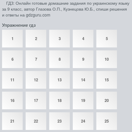
ГДЗ: Онлайн готовые домашние задания по украинскому языку
за 9 класс, автор Глазова О.П., Кузнецова Ю.Б., спиши решения
и ответы на gdzguru.com
Упражнение гдз
1
2
3
4
5
6
7
8
9
10
11
12
13
14
15
16
17
18
19
20
21
22
23
24
25