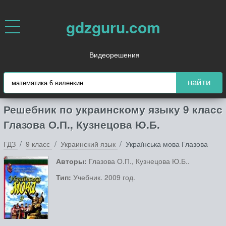
gdzguru.com
Видеорешения
найти
Решебник по украинскому языку 9 класс
Глазова О.П., Кузнецова Ю.Б.
ГДЗ
9 класс
Украинский язык
Українська мова Глазова
Авторы:
Глазова О.П., Кузнецова Ю.Б..
Тип:
Учебник. 2009 год.