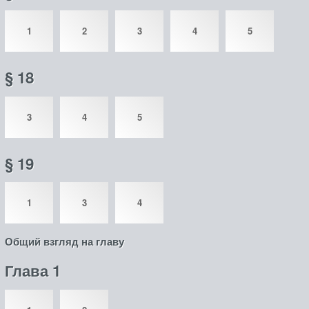
1
2
3
4
5
§ 18
3
4
5
§ 19
1
3
4
Общий взгляд на главу
Глава 1