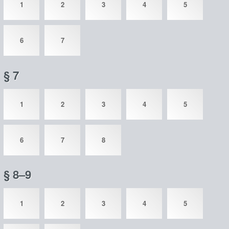
1
2
3
4
5
6
7
§ 7
1
2
3
4
5
6
7
8
§ 8–9
1
2
3
4
5