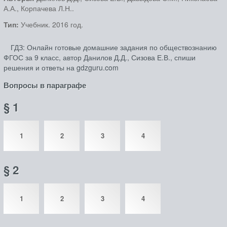
А.А., Корпачева Л.Н..
Тип:
Учебник. 2016 год.
ГДЗ: Онлайн готовые домашние задания по обществознанию
ФГОС за 9 класс, автор Данилов Д.Д., Сизова Е.В., спиши
решения и ответы на gdzguru.com
Вопросы в параграфе
§ 1
1
2
3
4
§ 2
1
2
3
4