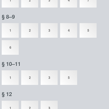
1
2
3
4
7
§ 8–9
1
2
3
4
5
6
§ 10–11
1
2
3
5
§ 12
1
2
3