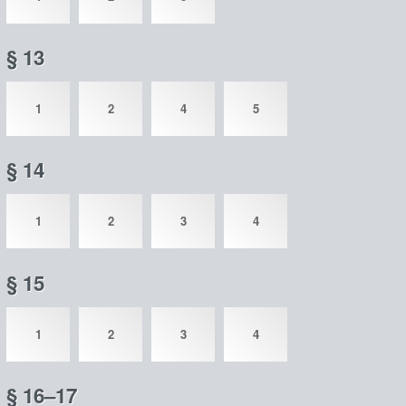
§ 13
1
2
4
5
§ 14
1
2
3
4
§ 15
1
2
3
4
§ 16–17