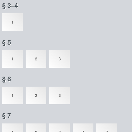
§ 3–4
1
§ 5
1
2
3
§ 6
1
2
3
§ 7