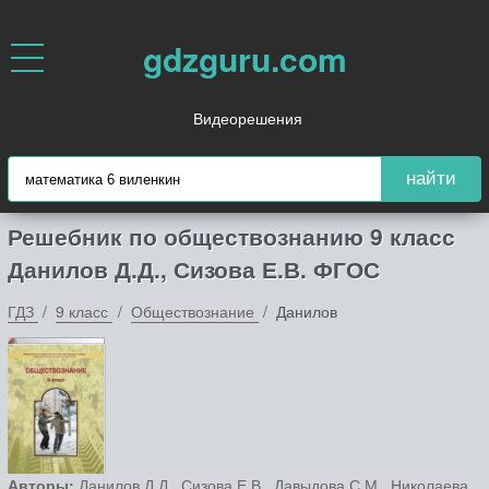
gdzguru.com
Видеорешения
найти
Решебник по обществознанию 9 класс
Данилов Д.Д., Сизова Е.В. ФГОС
ГДЗ
9 класс
Обществознание
Данилов
Авторы:
Данилов Д.Д., Сизова Е.В., Давыдова С.М., Николаева