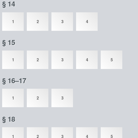
§ 14
1
2
3
4
§ 15
1
2
3
4
5
§ 16–17
1
2
3
§ 18
1
2
3
4
5