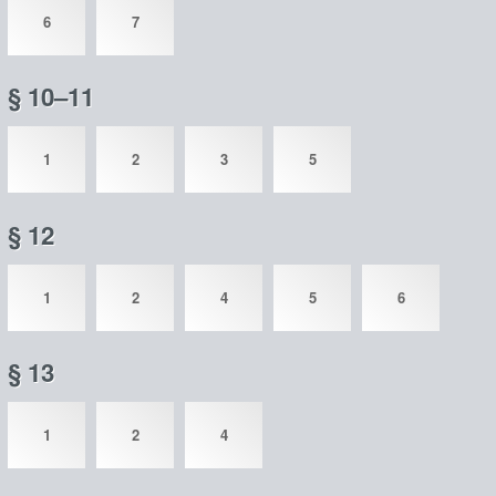
6
7
§ 10–11
1
2
3
5
§ 12
1
2
4
5
6
§ 13
1
2
4