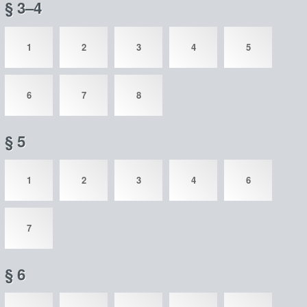
§ 3–4
1
2
3
4
5
6
7
8
§ 5
1
2
3
4
6
7
§ 6