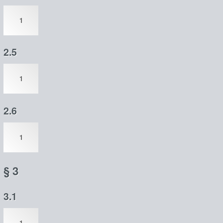
1
2.5
1
2.6
1
§ 3
3.1
1