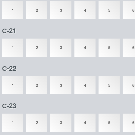
1
2
3
4
5
6
С-21
1
2
3
4
5
6
С-22
1
2
3
4
5
6
С-23
1
2
3
4
5
6