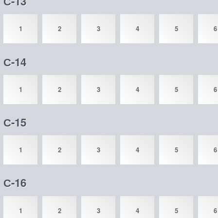
С-13
1
2
3
4
5
6
С-14
1
2
3
4
5
6
С-15
1
2
3
4
5
6
С-16
1
2
3
4
5
6