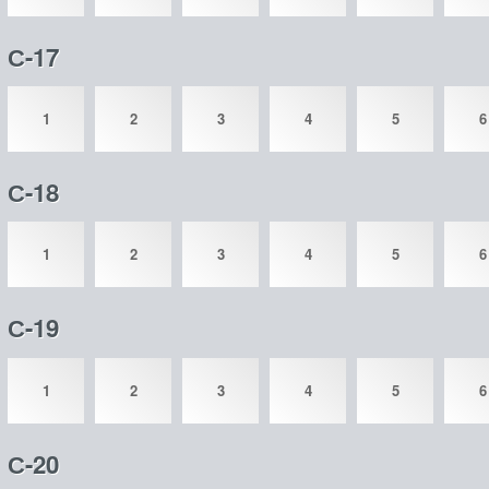
С-17
1
2
3
4
5
6
С-18
1
2
3
4
5
6
С-19
1
2
3
4
5
6
С-20