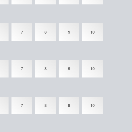
7
8
9
10
7
8
9
10
7
8
9
10