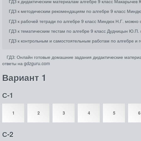
ГДЗ к дидактическим материалам алгебре 9 класс Макарычев 
ГДЗ к методическим рекомендациям по алгебре 9 класс Миндю
ГДЗ к рабочей тетради по алгебре 9 класс Миндюк Н.Г. можно 
ГДЗ к тематическим тестам по алгебре 9 класс Дудницын Ю.П.
ГДЗ к контрольным и самостоятельным работам по алгебре и г
ГДЗ: Онлайн готовые домашние задания дидактические материал
ответы на gdzguru.com
Вариант 1
С-1
1
2
3
4
5
6
С-2