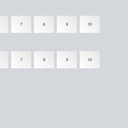
7
8
9
10
7
8
9
10