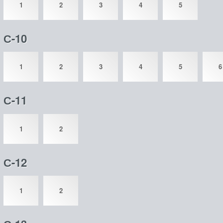
1
2
3
4
5
С-10
1
2
3
4
5
6
С-11
1
2
С-12
1
2