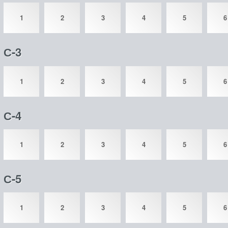
1
2
3
4
5
6
С-3
1
2
3
4
5
6
С-4
1
2
3
4
5
6
С-5
1
2
3
4
5
6