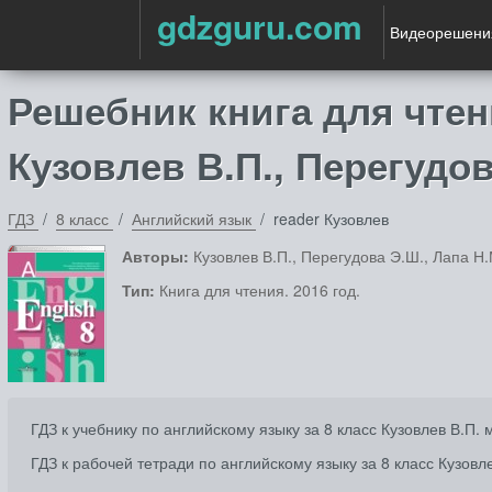
gdzguru.com
Видеорешени
Решебник книга для чтен
Кузовлев В.П., Перегудо
ГДЗ
8 класс
Английский язык
reader Кузовлев
Авторы:
Кузовлев В.П., Перегудова Э.Ш., Лапа Н.
Тип:
Книга для чтения. 2016 год.
ГДЗ к учебнику по английскому языку за 8 класс Кузовлев В.П.
ГДЗ к рабочей тетради по английскому языку за 8 класс Кузовл