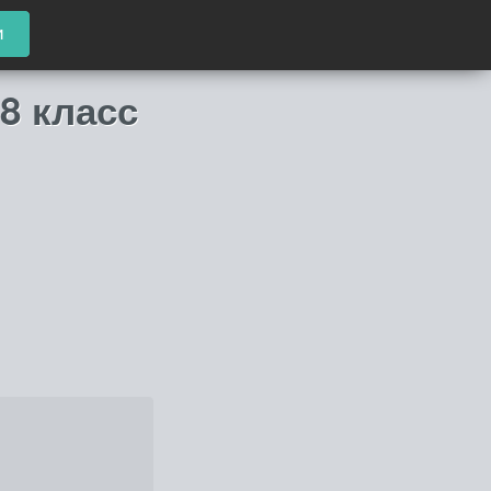
и
8 класс