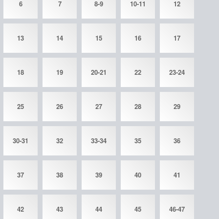
6
7
8-9
10-11
12
13
14
15
16
17
18
19
20-21
22
23-24
25
26
27
28
29
30-31
32
33-34
35
36
37
38
39
40
41
42
43
44
45
46-47