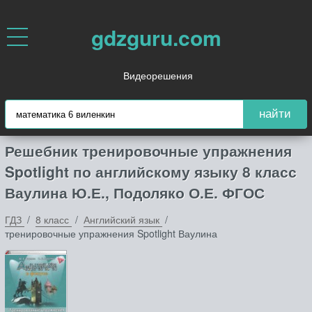
gdzguru.com
Видеорешения
найти
Решебник тренировочные упражнения
Spotlight по английскому языку 8 класс
Ваулина Ю.Е., Подоляко О.Е. ФГОС
ГДЗ
8 класс
Английский язык
тренировочные упражнения Spotlight Ваулина