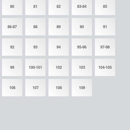
80
81
82
83-84
85
86-87
88
89
90
91
92
93
94
95-96
97-98
99
100-101
102
103
104-105
106
107
108
109