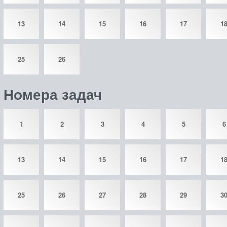
13
14
15
16
17
1
25
26
Номера задач
1
2
3
4
5
6
13
14
15
16
17
1
25
26
27
28
29
3