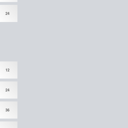
24
12
24
36