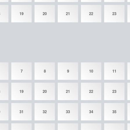
8
19
20
21
22
23
7
8
9
10
11
8
19
20
21
22
23
0
31
32
33
34
35