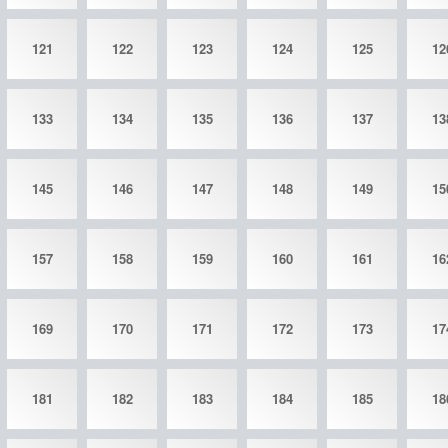
121
122
123
124
125
12
133
134
135
136
137
13
145
146
147
148
149
15
157
158
159
160
161
16
169
170
171
172
173
17
181
182
183
184
185
18