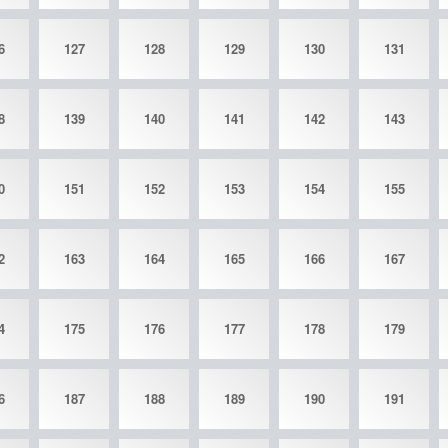
6
127
128
129
130
131
8
139
140
141
142
143
0
151
152
153
154
155
2
163
164
165
166
167
4
175
176
177
178
179
6
187
188
189
190
191