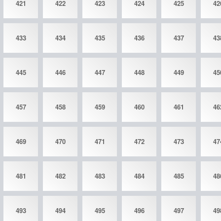
421
422
423
424
425
42
433
434
435
436
437
43
445
446
447
448
449
45
457
458
459
460
461
46
469
470
471
472
473
47
481
482
483
484
485
48
493
494
495
496
497
49