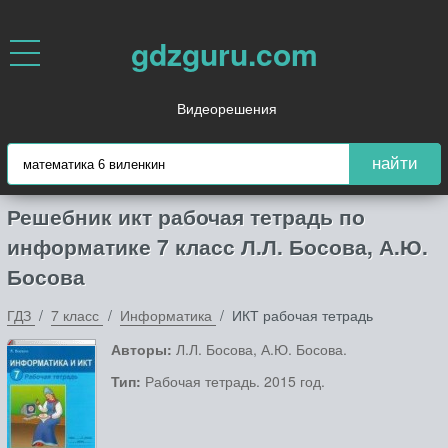
gdzguru.com
Видеорешения
найти
Решебник икт рабочая тетрадь по
информатике 7 класс Л.Л. Босова, А.Ю.
Босова
ГДЗ
7 класс
Информатика
ИКТ рабочая тетрадь
Авторы:
Л.Л. Босова, А.Ю. Босова.
Тип:
Рабочая тетрадь. 2015 год.