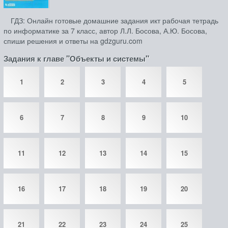
ГДЗ: Онлайн готовые домашние задания икт рабочая тетрадь
по информатике за 7 класс, автор Л.Л. Босова, А.Ю. Босова,
спиши решения и ответы на gdzguru.com
Задания к главе "Объекты и системы"
1
2
3
4
5
6
7
8
9
10
11
12
13
14
15
16
17
18
19
20
21
22
23
24
25