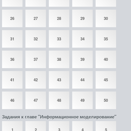
26
27
28
29
30
31
32
33
34
35
36
37
38
39
40
41
42
43
44
45
46
47
48
49
50
Задания к главе "Информационное моделирование"
1
2
3
4
5