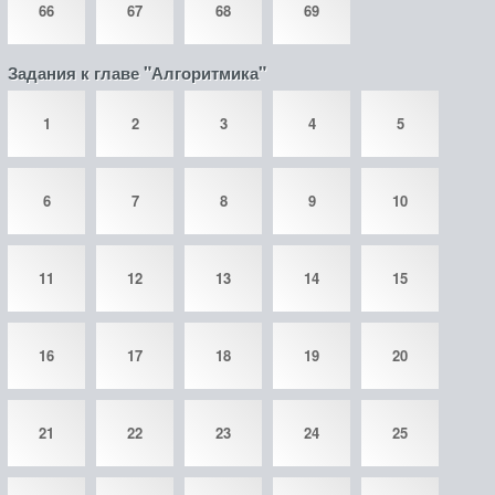
66
67
68
69
Задания к главе "Алгоритмика"
1
2
3
4
5
6
7
8
9
10
11
12
13
14
15
16
17
18
19
20
21
22
23
24
25