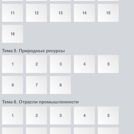
11
12
13
14
15
16
Тема 5. Природные ресурсы
1
2
3
4
5
6
7
8
Тема 6. Отрасли промышленности
1
2
3
4
5