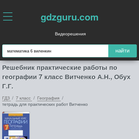
gdzguru.com
Видеорешения
найти
Решебник практические работы по
географии 7 класс Витченко А.Н., Обух
Г.Г.
ГДЗ
7 класс
География
тетрадь для практических работ Витченко