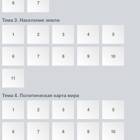
6
7
Тема 3. Население земли
1
2
3
4
5
6
7
8
9
10
11
Тема 4. Политическая карта мира
1
2
3
4
5
6
7
8
9
10