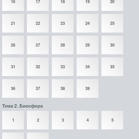
16
17
18
19
20
21
22
23
24
25
26
27
28
29
30
31
32
33
34
35
36
37
38
39
Тема 2. Биосфера
1
2
3
4
5