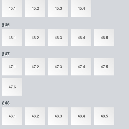
45.1
45.2
45.3
45.4
§46
46.1
46.2
46.3
46.4
46.5
§47
47.1
47.2
47.3
47.4
47.5
47.6
§48
48.1
48.2
48.3
48.4
48.5