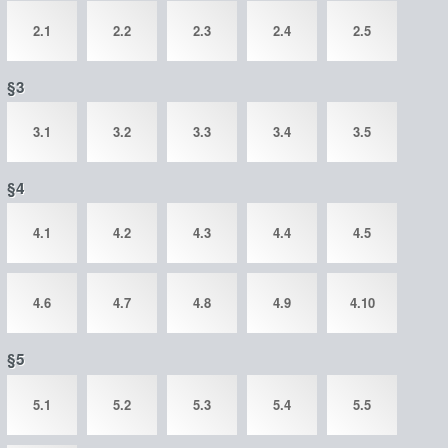
2.1
2.2
2.3
2.4
2.5
§3
3.1
3.2
3.3
3.4
3.5
§4
4.1
4.2
4.3
4.4
4.5
4.6
4.7
4.8
4.9
4.10
§5
5.1
5.2
5.3
5.4
5.5