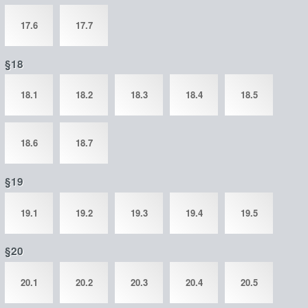
17.6
17.7
§18
18.1
18.2
18.3
18.4
18.5
18.6
18.7
§19
19.1
19.2
19.3
19.4
19.5
§20
20.1
20.2
20.3
20.4
20.5