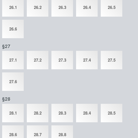
26.1
26.2
26.3
26.4
26.5
26.6
§27
27.1
27.2
27.3
27.4
27.5
27.6
§28
28.1
28.2
28.3
28.4
28.5
28.6
28.7
28.8