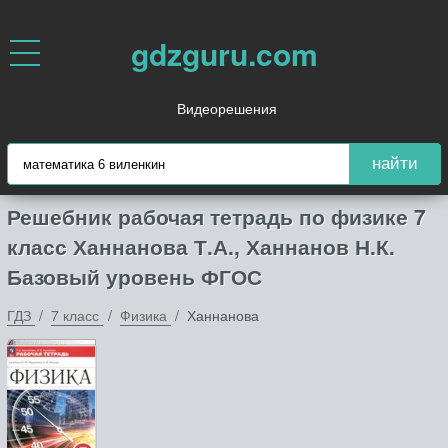
gdzguru.com
Видеорешения
найти
Решебник рабочая тетрадь по физике 7
класс Ханнанова Т.А., Ханнанов Н.К.
Базовый уровень ФГОС
ГДЗ
7 класс
Физика
Ханнанова