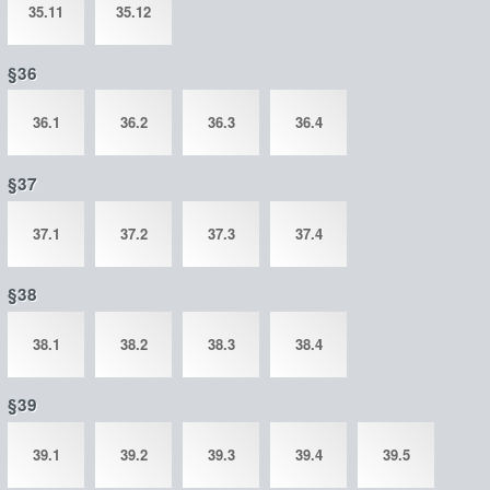
35.11
35.12
§36
36.1
36.2
36.3
36.4
§37
37.1
37.2
37.3
37.4
§38
38.1
38.2
38.3
38.4
§39
39.1
39.2
39.3
39.4
39.5