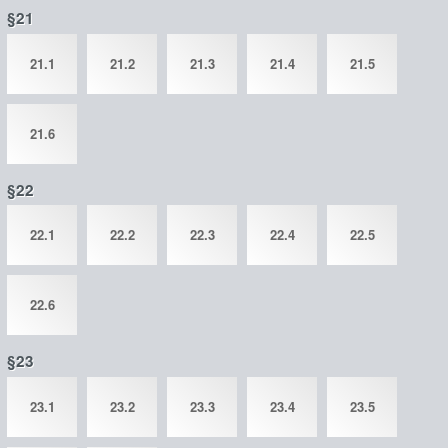
§21
21.1
21.2
21.3
21.4
21.5
21.6
§22
22.1
22.2
22.3
22.4
22.5
22.6
§23
23.1
23.2
23.3
23.4
23.5