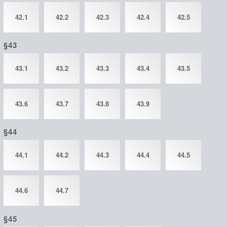
42.1
42.2
42.3
42.4
42.5
§43
43.1
43.2
43.3
43.4
43.5
43.6
43.7
43.8
43.9
§44
44.1
44.2
44.3
44.4
44.5
44.6
44.7
§45