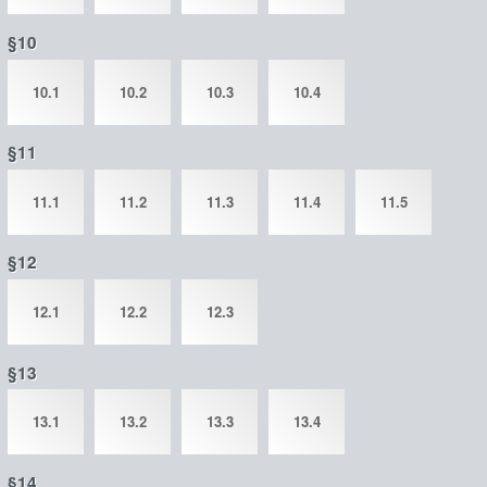
§10
10.1
10.2
10.3
10.4
§11
11.1
11.2
11.3
11.4
11.5
§12
12.1
12.2
12.3
§13
13.1
13.2
13.3
13.4
§14