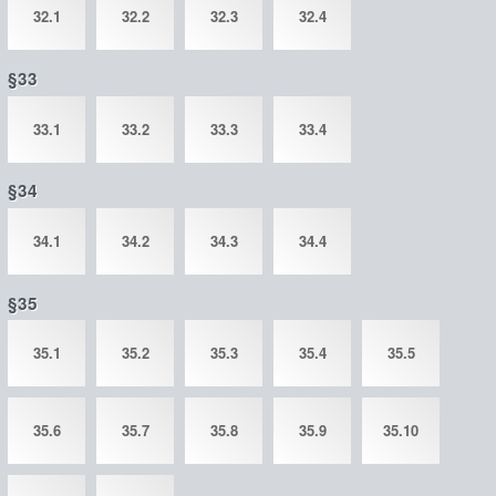
32.1
32.2
32.3
32.4
§33
33.1
33.2
33.3
33.4
§34
34.1
34.2
34.3
34.4
§35
35.1
35.2
35.3
35.4
35.5
35.6
35.7
35.8
35.9
35.10