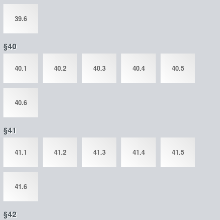
39.6
§40
40.1
40.2
40.3
40.4
40.5
40.6
§41
41.1
41.2
41.3
41.4
41.5
41.6
§42