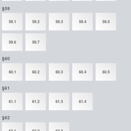
§59
59.1
59.2
59.3
59.4
59.5
59.6
59.7
§60
60.1
60.2
60.3
60.4
60.5
§61
61.1
61.2
61.3
61.4
§62
62.1
62.2
62.3