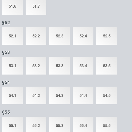
51.6
51.7
§52
52.1
52.2
52.3
52.4
52.5
§53
53.1
53.2
53.3
53.4
53.5
§54
54.1
54.2
54.3
54.4
54.5
§55
55.1
55.2
55.3
55.4
55.5