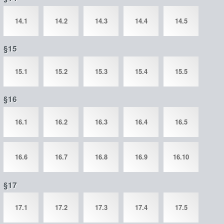
14.1
14.2
14.3
14.4
14.5
§15
15.1
15.2
15.3
15.4
15.5
§16
16.1
16.2
16.3
16.4
16.5
16.6
16.7
16.8
16.9
16.10
§17
17.1
17.2
17.3
17.4
17.5