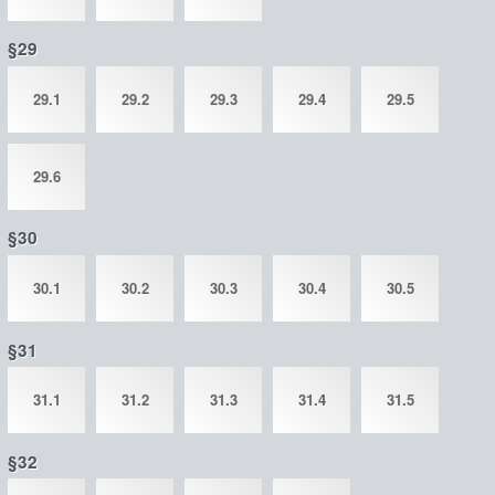
§29
29.1
29.2
29.3
29.4
29.5
29.6
§30
30.1
30.2
30.3
30.4
30.5
§31
31.1
31.2
31.3
31.4
31.5
§32