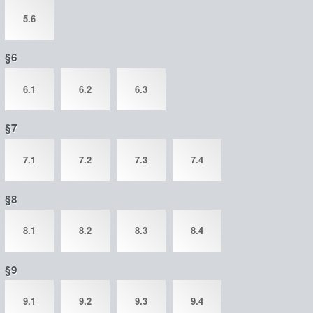
5.6
§6
6.1
6.2
6.3
§7
7.1
7.2
7.3
7.4
§8
8.1
8.2
8.3
8.4
§9
9.1
9.2
9.3
9.4