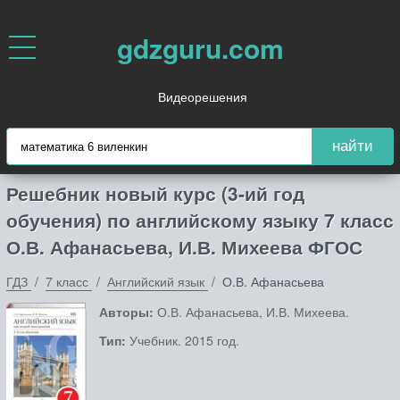
gdzguru.com
Видеорешения
найти
Решебник новый курс (3-ий год
обучения) по английскому языку 7 класс
О.В. Афанасьева, И.В. Михеева ФГОС
ГДЗ
7 класс
Английский язык
О.В. Афанасьева
Авторы:
О.В. Афанасьева, И.В. Михеева.
Тип:
Учебник. 2015 год.