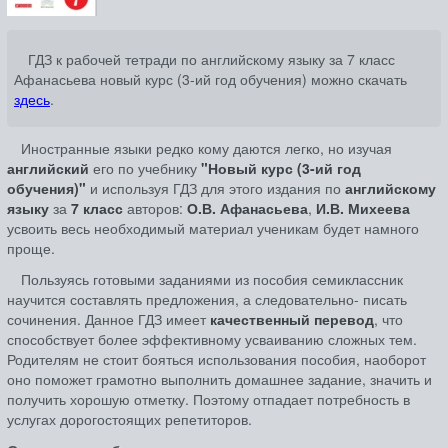
ГДЗ к рабочей тетради по английскому языку за 7 класс
Афанасьева новый курс (3-ий год обучения) можно скачать
здесь
.
Иностранные языки редко кому даются легко, но изучая
английский
его по учебнику
"Новый курс (3-ий год
обучения)"
и используя ГДЗ для этого издания по
английскому
языку
за
7 класс
авторов:
О.В. Афанасьева
,
И.В. Михеева
усвоить весь необходимый материал ученикам будет намного
проще.
Пользуясь готовыми заданиями из пособия семиклассник
научится составлять предложения, а следовательно- писать
сочинения. Данное ГДЗ имеет
качественный перевод
, что
способствует более эффективному усваиванию сложных тем.
Родителям не стоит бояться использования пособия, наоборот
оно поможет грамотно выполнить домашнее задание, значить и
получить хорошую отметку. Поэтому отпадает потребность в
услугах дорогостоящих репетиторов.