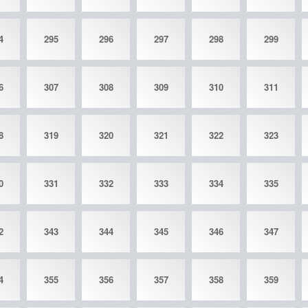
4
295
296
297
298
299
6
307
308
309
310
311
8
319
320
321
322
323
0
331
332
333
334
335
2
343
344
345
346
347
4
355
356
357
358
359