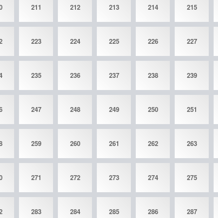
0
211
212
213
214
215
2
223
224
225
226
227
4
235
236
237
238
239
6
247
248
249
250
251
8
259
260
261
262
263
0
271
272
273
274
275
2
283
284
285
286
287