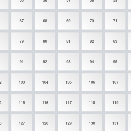
4
55
56
57
58
59
6
67
68
69
70
71
8
79
80
81
82
83
0
91
92
93
94
95
2
103
104
105
106
107
4
115
116
117
118
119
6
127
128
129
130
131