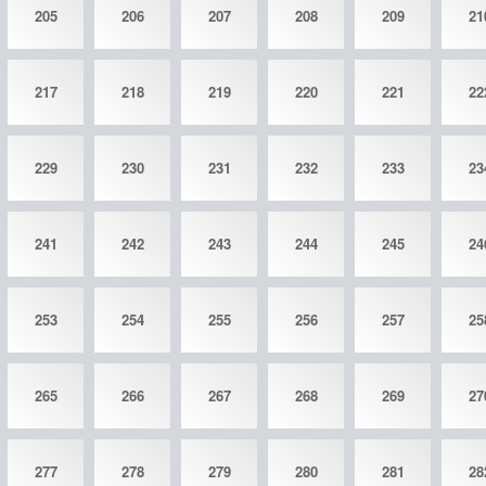
205
206
207
208
209
21
217
218
219
220
221
22
229
230
231
232
233
23
241
242
243
244
245
24
253
254
255
256
257
25
265
266
267
268
269
27
277
278
279
280
281
28