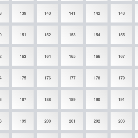
8
139
140
141
142
143
0
151
152
153
154
155
2
163
164
165
166
167
4
175
176
177
178
179
6
187
188
189
190
191
8
199
200
201
202
203