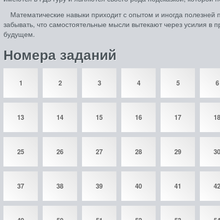
Математические навыки приходит с опытом и иногда полезней п
забывать, что самостоятельные мысли вытекают через усилия в п
будущем.
Номера заданий
1
2
3
4
5
6
13
14
15
16
17
1
25
26
27
28
29
3
37
38
39
40
41
4