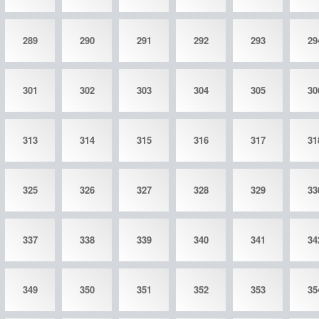
289
290
291
292
293
29
301
302
303
304
305
30
313
314
315
316
317
31
325
326
327
328
329
33
337
338
339
340
341
34
349
350
351
352
353
35