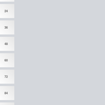
24
36
48
60
72
84