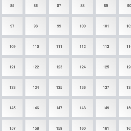
85
86
87
88
89
9
97
98
99
100
101
10
109
110
111
112
113
11
121
122
123
124
125
12
133
134
135
136
137
13
145
146
147
148
149
15
157
158
159
160
161
16