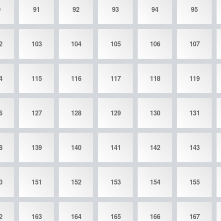
0
91
92
93
94
95
2
103
104
105
106
107
4
115
116
117
118
119
6
127
128
129
130
131
8
139
140
141
142
143
0
151
152
153
154
155
2
163
164
165
166
167