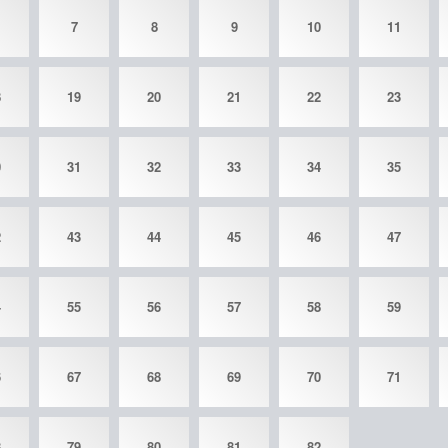
7
8
9
10
11
8
19
20
21
22
23
0
31
32
33
34
35
2
43
44
45
46
47
4
55
56
57
58
59
6
67
68
69
70
71
8
79
80
81
82