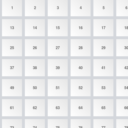
1
2
3
4
5
6
13
14
15
16
17
1
25
26
27
28
29
3
37
38
39
40
41
4
49
50
51
52
53
5
61
62
63
64
65
6
73
74
75
76
77
7