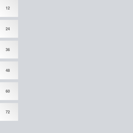
12
24
36
48
60
72