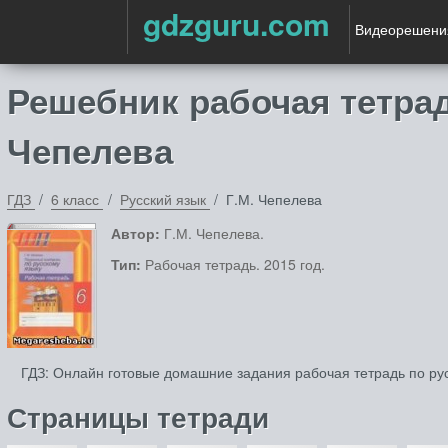
gdzguru.com
Видеорешени
Решебник рабочая тетрад
Чепелева
ГДЗ
6 класс
Русский язык
Г.М. Чепелева
Автор:
Г.М. Чепелева.
Тип:
Рабочая тетрадь. 2015 год.
ГДЗ: Онлайн готовые домашние задания рабочая тетрадь по рус
Страницы тетради