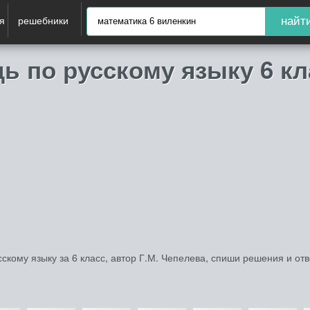
я
решебники
найт
ь по русскому языку 6 кл
скому языку за 6 класс, автор Г.М. Чепелева, спиши решения и от