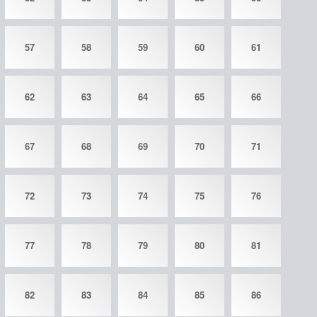
57
58
59
60
61
62
63
64
65
66
67
68
69
70
71
72
73
74
75
76
77
78
79
80
81
82
83
84
85
86