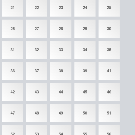
21
22
23
24
25
26
27
28
29
30
31
32
33
34
35
36
37
38
39
41
42
43
44
45
46
47
48
49
50
51
52
53
54
55
56