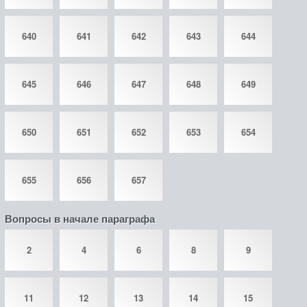
640
641
642
643
644
645
646
647
648
649
650
651
652
653
654
655
656
657
Вопросы в начале параграфа
2
4
6
8
9
11
12
13
14
15