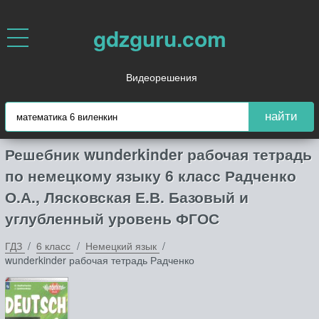
gdzguru.com
Видеорешения
найти
Решебник wunderkinder рабочая тетрадь
по немецкому языку 6 класс Радченко
О.А., Лясковская Е.В. Базовый и
углубленный уровень ФГОС
ГДЗ
6 класс
Немецкий язык
wunderkinder рабочая тетрадь Радченко