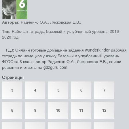
Авторы:
Радченко О.А., Лясковская Е.В..
Тип:
Рабочая тетрадь. Базовый и углубленный уровень. 2016-
2020 год.
ГДЗ: Онлайн готовые домашние задания wunderkinder рабочая
тетрадь по немецкому языку Базовый и углубленный уровень
ФГОС за 6 класс, автор Радченко О.А., Лясковская Е.В., спиши
решения и ответы на gdzguru.com
Страницы
3
4
5
6
7
8
9
10
11
12