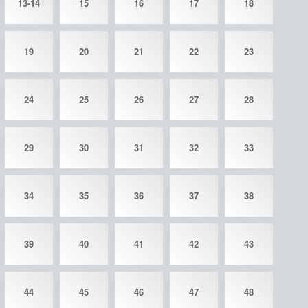
13-14
15
16
17
18
19
20
21
22
23
24
25
26
27
28
29
30
31
32
33
34
35
36
37
38
39
40
41
42
43
44
45
46
47
48