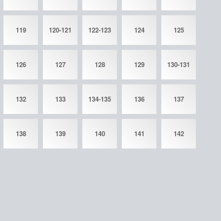
119
120-121
122-123
124
125
126
127
128
129
130-131
132
133
134-135
136
137
138
139
140
141
142