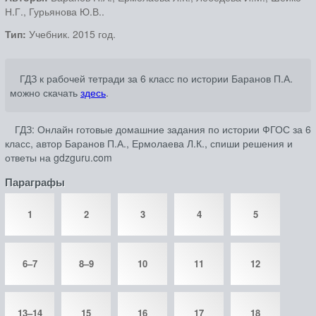
Н.Г., Гурьянова Ю.В..
Тип:
Учебник. 2015 год.
ГДЗ к рабочей тетради за 6 класс по истории Баранов П.А.
можно скачать
здесь
.
ГДЗ: Онлайн готовые домашние задания по истории ФГОС за 6
класс, автор Баранов П.А., Ермолаева Л.К., спиши решения и
ответы на gdzguru.com
Параграфы
1
2
3
4
5
6–7
8–9
10
11
12
13–14
15
16
17
18