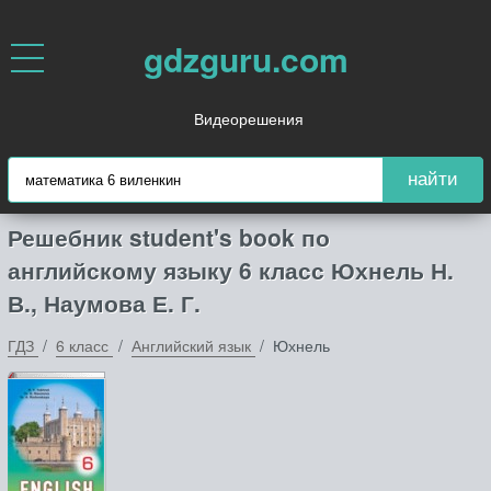
gdzguru.com
Видеорешения
найти
Решебник student's book по
английскому языку 6 класс Юхнель Н.
В., Наумова Е. Г.
ГДЗ
6 класс
Английский язык
Юхнель