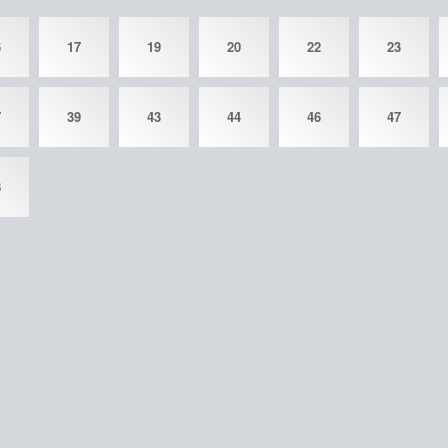
6
17
19
20
22
23
7
39
43
44
46
47
8