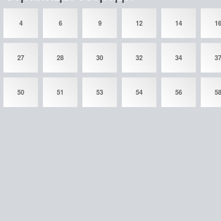
4
6
9
12
14
1
27
28
30
32
34
3
50
51
53
54
56
5