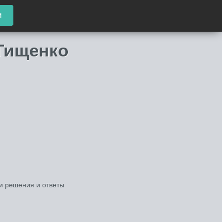
и
 Тищенко
ши решения и ответы