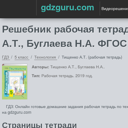
gdzguru.com
Видеорешени
Решебник рабочая тетрад
А.Т., Буглаева Н.А. ФГОС
ГДЗ
5 класс
Технология
Тищенко А.Т. (рабочая тетрадь)
Авторы:
Тищенко А.Т., Буглаева Н.А..
Тип:
Рабочая тетрадь. 2019 год.
ГДЗ: Онлайн готовые домашние задания рабочая тетрадь по тех
на gdzguru.com
Страницы тетради