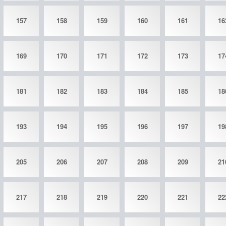
157
158
159
160
161
16
169
170
171
172
173
17
181
182
183
184
185
18
193
194
195
196
197
19
205
206
207
208
209
21
217
218
219
220
221
22