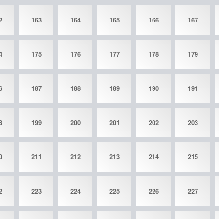
2
163
164
165
166
167
4
175
176
177
178
179
6
187
188
189
190
191
8
199
200
201
202
203
0
211
212
213
214
215
2
223
224
225
226
227