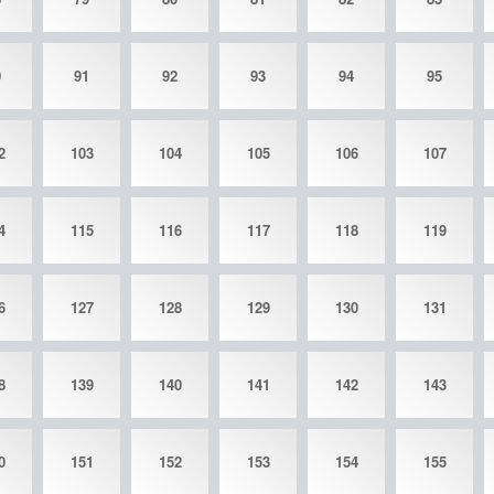
0
91
92
93
94
95
2
103
104
105
106
107
4
115
116
117
118
119
6
127
128
129
130
131
8
139
140
141
142
143
0
151
152
153
154
155