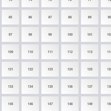
85
86
87
88
89
9
97
98
99
100
101
10
109
110
111
112
113
11
121
122
123
124
125
12
133
134
135
136
137
13
145
146
147
148
149
15