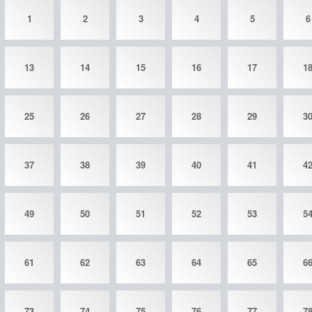
1
2
3
4
5
6
13
14
15
16
17
1
25
26
27
28
29
3
37
38
39
40
41
4
49
50
51
52
53
5
61
62
63
64
65
6
73
74
75
76
77
7