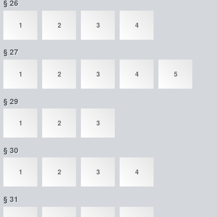
§ 26
1
2
3
4
§ 27
1
2
3
4
5
§ 29
1
2
3
§ 30
1
2
3
4
§ 31