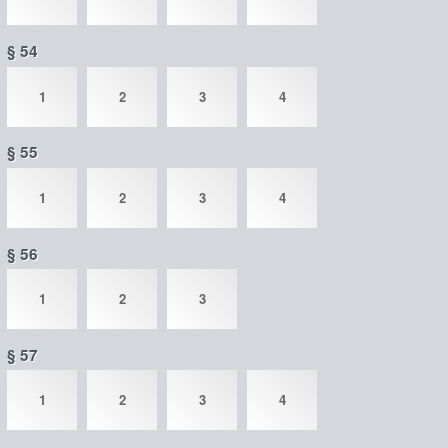
§ 54
1
2
3
4
§ 55
1
2
3
4
§ 56
1
2
3
§ 57
1
2
3
4