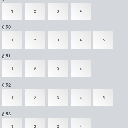
1
2
3
4
§ 50
1
2
3
4
5
§ 51
1
2
3
4
§ 52
1
2
3
4
5
§ 53
1
2
3
4