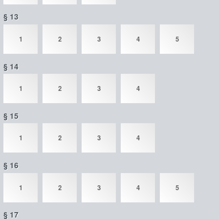
§ 13
1
2
3
4
5
§ 14
1
2
3
4
§ 15
1
2
3
4
§ 16
1
2
3
4
5
§ 17