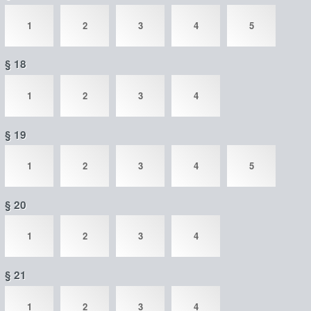
1
2
3
4
5
§ 18
1
2
3
4
§ 19
1
2
3
4
5
§ 20
1
2
3
4
§ 21
1
2
3
4