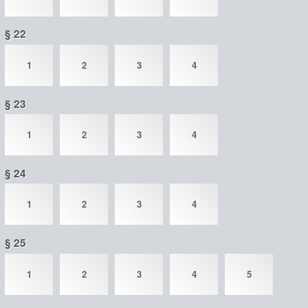
§ 22
1
2
3
4
§ 23
1
2
3
4
§ 24
1
2
3
4
§ 25
1
2
3
4
5