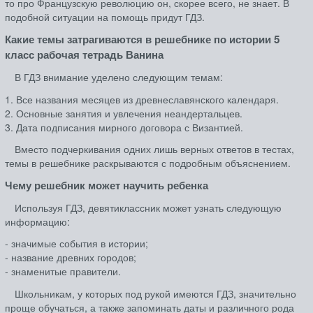
то про Французскую революцию он, скорее всего, не знает. В
подобной ситуации на помощь придут ГДЗ.
Какие темы затрагиваются в решебнике по истории 5
класс рабочая тетрадь Ванина
В ГДЗ внимание уделено следующим темам:
1. Все названия месяцев из древнеславянского календаря.
2. Основные занятия и увлечения неандертальцев.
3. Дата подписания мирного договора с Византией.
Вместо подчеркивания одних лишь верных ответов в тестах,
темы в решебнике раскрываются с подробным объяснением.
Чему решебник может научить ребенка
Используя ГДЗ, девятиклассник может узнать следующую
информацию:
- значимые события в истории;
- название древних городов;
- знаменитые правители.
Школьникам, у которых под рукой имеются ГДЗ, значительно
проще обучаться, а также запоминать даты и различного рода