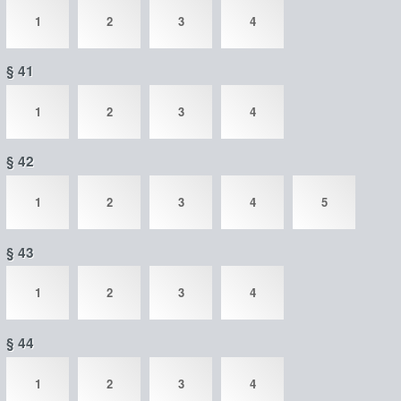
1
2
3
4
§ 41
1
2
3
4
§ 42
1
2
3
4
5
§ 43
1
2
3
4
§ 44
1
2
3
4