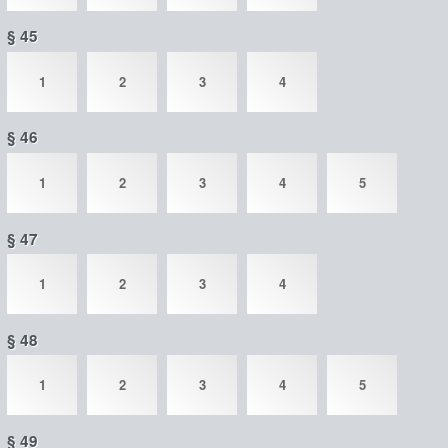
§ 45
1
2
3
4
§ 46
1
2
3
4
5
§ 47
1
2
3
4
§ 48
1
2
3
4
5
§ 49