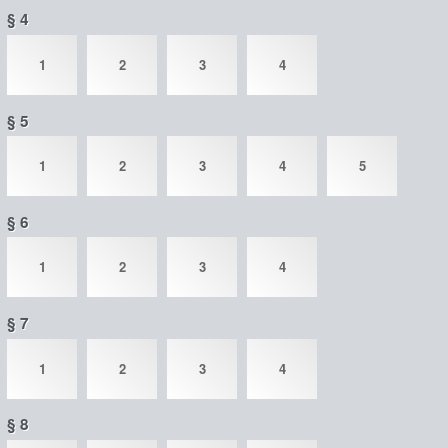
§ 4
1
2
3
4
§ 5
1
2
3
4
5
§ 6
1
2
3
4
§ 7
1
2
3
4
§ 8