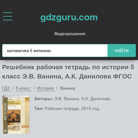
gdzguru.com
Видеорешения
найти
Решебник рабочая тетрадь по истории 5
класс Э.В. Ванина, А.К. Данилова ФГОС
ГДЗ
5 класс
История
Ванина
Авторы:
Э.В. Ванина, А.К. Данилова.
Тип:
Рабочая тетрадь. 2016 год.