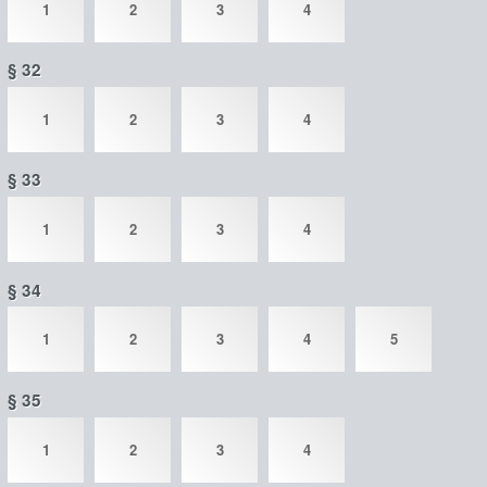
1
2
3
4
§ 32
1
2
3
4
§ 33
1
2
3
4
§ 34
1
2
3
4
5
§ 35
1
2
3
4