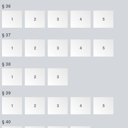
§ 36
1
2
3
4
5
§ 37
1
2
3
4
5
§ 38
1
2
3
§ 39
1
2
3
4
5
§ 40