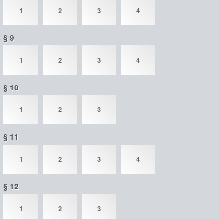
1
2
3
4
§ 9
1
2
3
4
§ 10
1
2
3
§ 11
1
2
3
4
§ 12
1
2
3