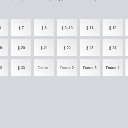
6
§ 7
§ 8
§ 9–10
§ 11
§ 12
19
§ 20
§ 21
§ 22
§ 23
§ 24
32
§ 33
Глава 1
Глава 2
Глава 3
Глава 4