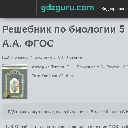
gdzguru.com
Видеорешени
Решебник по биологии 5 
А.А. ФГОС
ГДЗ
5 класс
Биология
С.Н. Ловягин
Авторы:
Ловягин С.Н., Вахрушев А.А., Раутиан А.С
Тип:
Учебник. 2016 год.
ГДЗ к задачнику-практикуму по биологии за 5 класс Ловягин С.
ГДЗ: Онлайн готовые домашние задания по биологии ФГОС за 5 