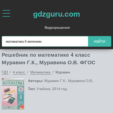
gdzguru.com
Видеорешения
найти
Решебник по математике 4 класс
Муравин Г.К., Муравина О.В. ФГОС
ГДЗ
4 класс
Математика
Муравин
Авторы:
Муравин Г.К., Муравина О.В..
Тип:
Учебник. 2014 год.