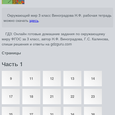
Окружающий мир 3 класс Виноградова Н.Ф. рабочая тетрадь
можно скачать
здесь
.
ГДЗ: Онлайн готовые домашние задания по окружающему
миру ФГОС за 3 класс, автор Н.Ф. Виноградова, Г.С. Калинова,
спиши решения и ответы на gdzguru.com
Страницы
Часть 1
9
11
12
13
14
17
18
21
22
23
25
27
31
34
38