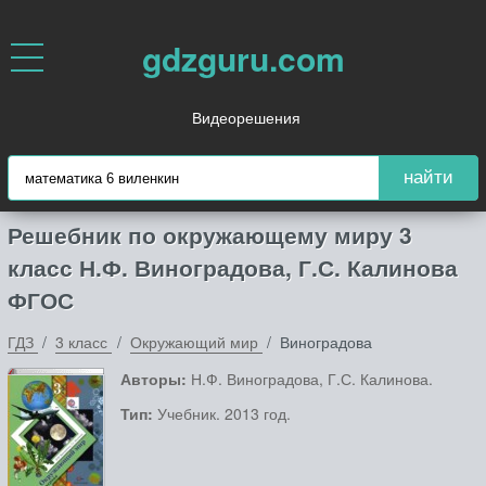
gdzguru.com
Видеорешения
найти
Решебник по окружающему миру 3
класс Н.Ф. Виноградова, Г.С. Калинова
ФГОС
ГДЗ
3 класс
Окружающий мир
Виноградова
Авторы:
Н.Ф. Виноградова, Г.С. Калинова.
Тип:
Учебник. 2013 год.