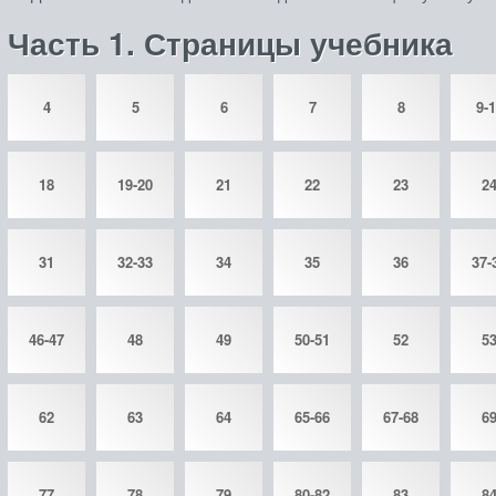
Часть 1. Страницы учебника
4
5
6
7
8
9-
18
19-20
21
22
23
2
31
32-33
34
35
36
37-
46-47
48
49
50-51
52
5
62
63
64
65-66
67-68
6
77
78
79
80-82
83
8