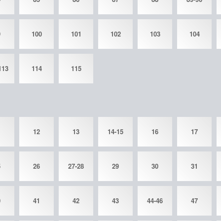
9
100
101
102
103
104
113
114
115
1
12
13
14-15
16
17
5
26
27-28
29
30
31
0
41
42
43
44-46
47