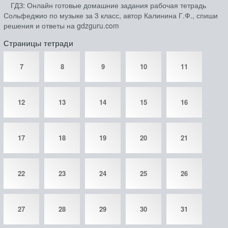
ГДЗ: Онлайн готовые домашние задания рабочая тетрадь
Сольфеджио по музыке за 3 класс, автор Калинина Г.Ф., спиши
решения и ответы на gdzguru.com
Страницы тетради
7
8
9
10
11
12
13
14
15
16
17
18
19
20
21
22
23
24
25
26
27
28
29
30
31