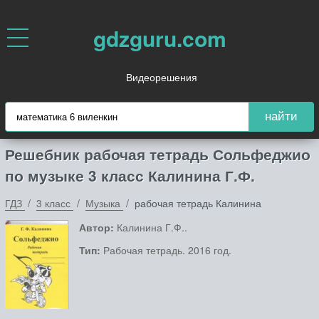
gdzguru.com
Видеорешения
найти
Решебник рабочая тетрадь Сольфеджио
по музыке 3 класс Калинина Г.Ф.
ГДЗ
3 класс
Музыка
рабочая тетрадь Калинина
Автор:
Калинина Г.Ф..
Тип:
Рабочая тетрадь. 2016 год.