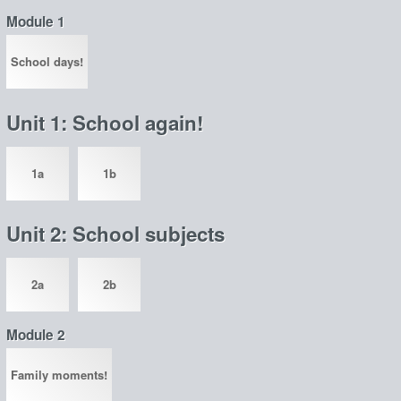
Module 1
School days!
Unit 1: School again!
1a
1b
Unit 2: School subjects
2a
2b
Module 2
Family moments!