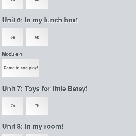
Unit 6: In my lunch box!
6a
6b
Module 4
Come in and play!
Unit 7: Toys for little Betsy!
7a
7b
Unit 8: In my room!