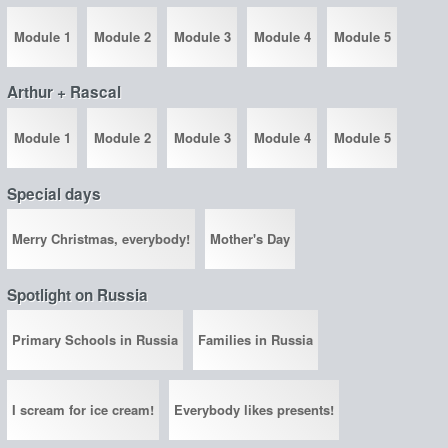
Module 1
Module 2
Module 3
Module 4
Module 5
Arthur + Rascal
Module 1
Module 2
Module 3
Module 4
Module 5
Special days
Merry Christmas, everybody!
Mother's Day
Spotlight on Russia
Primary Schools in Russia
Families in Russia
I scream for ice cream!
Everybody likes presents!