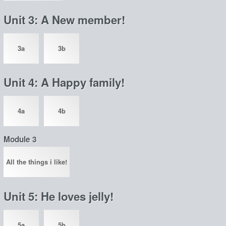
Unit 3: A New member!
3a
3b
Unit 4: A Happy family!
4a
4b
Module 3
All the things i like!
Unit 5: He loves jelly!
5a
5b