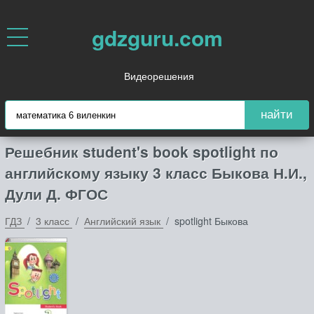
gdzguru.com
Видеорешения
найти
Решебник student's book spotlight по
английскому языку 3 класс Быкова Н.И.,
Дули Д. ФГОС
ГДЗ
3 класс
Английский язык
spotlight Быкова