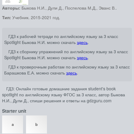
Авторы:
Быкова Н.И., Дули Д., Поспелова М.Д., Эванс В..
Тип:
Учебник. 2015-2021 год.
ГДЗ к рабочей тетради по английскому языку за 3 класс
Spotlight Быкова Н.И. можно скачать
здесь
.
ГДЗ к сборнику упражнений по английскому языку за 3 класс
Spotlight Быкова Н.И. можно скачать
здесь
.
ГДЗ к проверочным работам по английскому языку за 3 класс
Барашкова Е.А. можно скачать
здесь
.
ГДЗ: Онлайн готовые домашние задания student's book
spotlight по английскому языку ФГОС за 3 класс, автор Быкова
Н.И., Дули Д., спиши решения и ответы на gdzguru.com
Starter unit
a
b