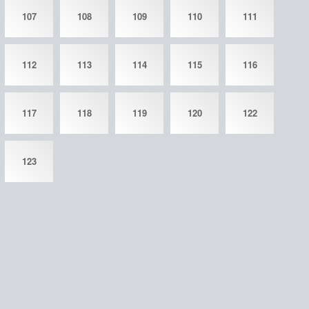
107
108
109
110
111
112
113
114
115
116
117
118
119
120
122
123