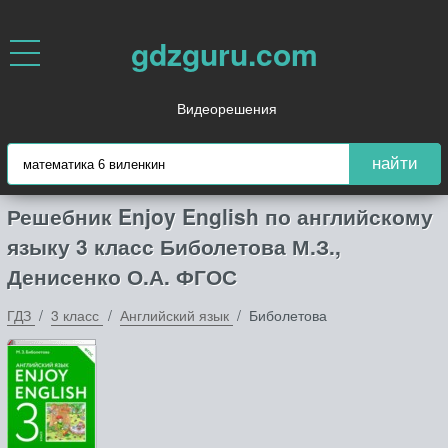
gdzguru.com
Видеорешения
найти
Решебник Enjoy English по английскому
языку 3 класс Биболетова М.З.,
Денисенко О.А. ФГОС
ГДЗ
3 класс
Английский язык
Биболетова