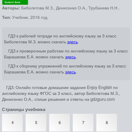
Авторы:
Биболетова М.З., Денисенко О.А., Трубанева Н.Н..
Тип:
Учебник. 2016 год.
ГДЗ к рабочей тетради по английскому языку за 3 класс
Биболетова М.З. можно скачать
здесь
.
ГДЗ к проверочным работам по английскому языку за 3 класс
Барашкова Е.А. можно скачать
здесь
.
ГДЗ к сборнику упражнений по английскому языку за 3 класс
Барашкова Е.А. можно скачать
здесь
.
ГДЗ: Онлайн готовые домашние задания Enjoy English по
английскому языку ФГОС за 3 класс, автор Биболетова М.З.,
Денисенко О.А., спиши решения и ответы на gdzguru.com
Страницы учебника
4
5
6
7
8