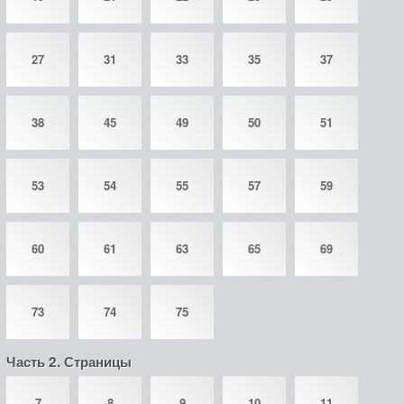
27
31
33
35
37
38
45
49
50
51
53
54
55
57
59
60
61
63
65
69
73
74
75
Часть 2. Страницы
7
8
9
10
11