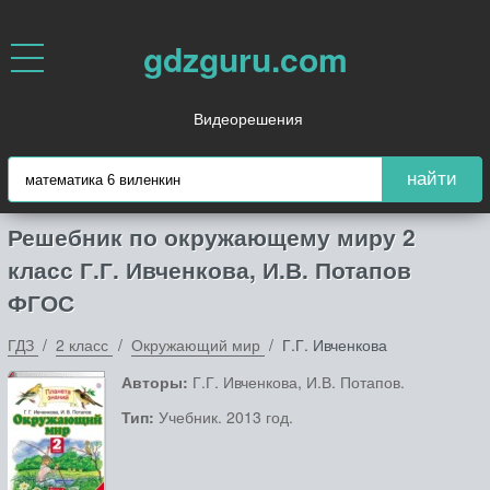
gdzguru.com
Видеорешения
найти
Решебник по окружающему миру 2
класс Г.Г. Ивченкова, И.В. Потапов
ФГОС
ГДЗ
2 класс
Окружающий мир
Г.Г. Ивченкова
Авторы:
Г.Г. Ивченкова, И.В. Потапов.
Тип:
Учебник. 2013 год.