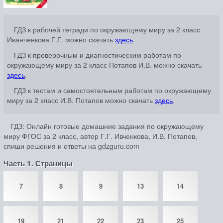
ГДЗ к рабочей тетради по окружающему миру за 2 класс
Иванченкова Г.Г. можно скачать
здесь
.
ГДЗ к проверочным и диагностическим работам по
окружающему миру за 2 класс Потапов И.В. можно скачать
здесь
.
ГДЗ к тестам и самостоятельным работам по окружающему
миру за 2 класс И.В. Потапов можно скачать
здесь
.
ГДЗ: Онлайн готовые домашние задания по окружающему
миру ФГОС за 2 класс, автор Г.Г. Ивченкова, И.В. Потапов,
спиши решения и ответы на gdzguru.com
Часть 1. Страницы
7
8
9
13
14
19
21
22
23
25