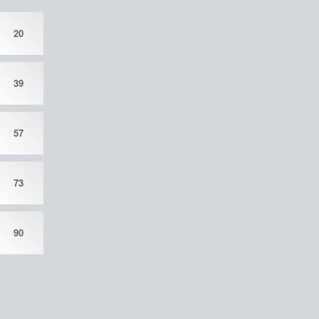
20
39
57
73
90