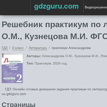
gdzguru.com
Видеорешени
Решебник практикум по л
О.М., Кузнецова М.И. ФГ
ГДЗ
2 класс
Литература
практикум Александрова
Авторы:
Александрова О.М., Кузнецова М.И., Ром
Тип:
Практикум. 2024 год.
ГДЗ: Онлайн готовые домашние задания практикум по литератур
на gdzguru.com
Страницы