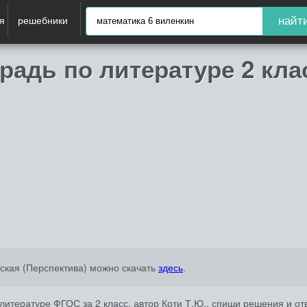
я
решебники
найт
радь по литературе 2 кла
ская (Перспектива) можно скачать
здесь
.
литературе ФГОС за 2 класс, автор Коти Т.Ю., спиши решения и от