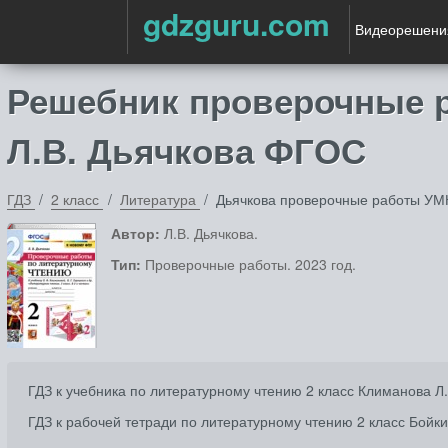
gdzguru.com
Видеорешени
Решебник проверочные р
Л.В. Дьячкова ФГОС
ГДЗ
2 класс
Литература
Дьячкова проверочные работы УМ
Автор:
Л.В. Дьячкова.
Тип:
Проверочные работы. 2023 год.
ГДЗ к учебника по литературному чтению 2 класс Климанова Л
ГДЗ к рабочей тетради по литературному чтению 2 класс Бойк