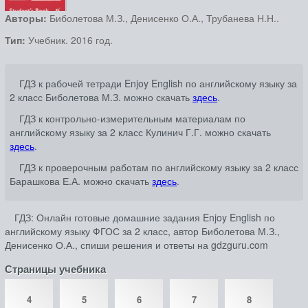
Авторы:
Биболетова М.З., Денисенко О.А., Трубанева Н.Н..
Тип:
Учебник. 2016 год.
ГДЗ к рабочей тетради Enjoy English по английскому языку за
2 класс Биболетова М.З. можно скачать
здесь
.
ГДЗ к контрольно-измерительным материалам по
английскому языку за 2 класс Кулинич Г.Г. можно скачать
здесь
.
ГДЗ к проверочным работам по английскому языку за 2 класс
Барашкова Е.А. можно скачать
здесь
.
ГДЗ: Онлайн готовые домашние задания Enjoy English по
английскому языку ФГОС за 2 класс, автор Биболетова М.З.,
Денисенко О.А., спиши решения и ответы на gdzguru.com
Страницы учебника
4
5
6
7
8