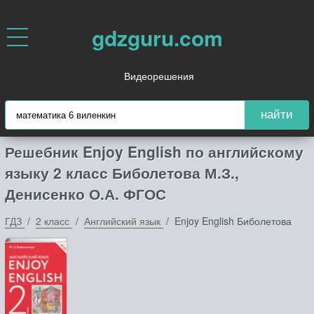
gdzguru.com
Видеорешения
найти
Решебник Enjoy English по английскому
языку 2 класс Биболетова М.З.,
Денисенко О.А. ФГОС
ГДЗ
2 класс
Английский язык
Enjoy English Биболетова