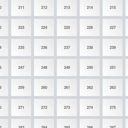
0
211
212
213
214
215
2
223
224
225
226
227
4
235
236
237
238
239
6
247
248
249
250
251
8
259
260
261
262
263
0
271
272
273
274
275
2
283
284
285
286
287