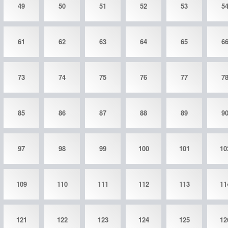
49
50
51
52
53
5
61
62
63
64
65
6
73
74
75
76
77
7
85
86
87
88
89
9
97
98
99
100
101
10
109
110
111
112
113
11
121
122
123
124
125
12