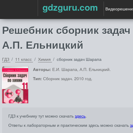
gdzguru.com
Видеорешени
Решебник сборник задач 
А.П. Ельницкий
ГДЗ
11 класс
Химия
сборник задач Шарапа
Авторы:
Е.И. Шарапа, А.П. Ельницкий.
Тип:
Сборник задач. 2010 год.
ГДЗ к учебнику тут можно скачать
здесь
.
Ответы к лабораторным и практическим здесь можно скачать
з