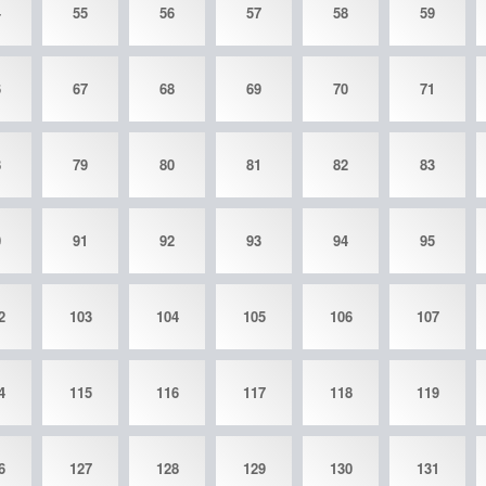
4
55
56
57
58
59
6
67
68
69
70
71
8
79
80
81
82
83
0
91
92
93
94
95
2
103
104
105
106
107
4
115
116
117
118
119
6
127
128
129
130
131