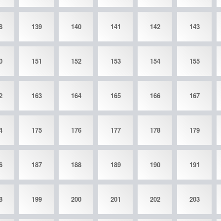
8
139
140
141
142
143
0
151
152
153
154
155
2
163
164
165
166
167
4
175
176
177
178
179
6
187
188
189
190
191
8
199
200
201
202
203