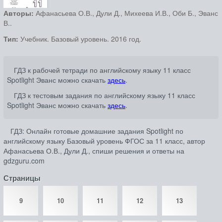
Авторы:
Афанасьева О.В., Дули Д., Михеева И.В., Оби Б., Эванс
В..
Тип:
Учебник. Базовый уровень. 2016 год.
ГДЗ к рабочей тетради по английскому языку 11 класс
Spotlight Эванс можно скачать
здесь
.
ГДЗ к тестовым задания по английскому языку 11 класс
Spotlight Эванс можно скачать
здесь
.
ГДЗ: Онлайн готовые домашние задания Spotlight по
английскому языку Базовый уровень ФГОС за 11 класс, автор
Афанасьева О.В., Дули Д., спиши решения и ответы на
gdzguru.com
Страницы
9
10
11
12
13