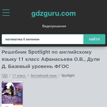
gdzguru.com
Видеорешения
найти
Решебник Spotlight по английскому
языку 11 класс Афанасьева О.В., Дули
Д. Базовый уровень ФГОС
ГДЗ
11 класс
Английский язык
Spotlight