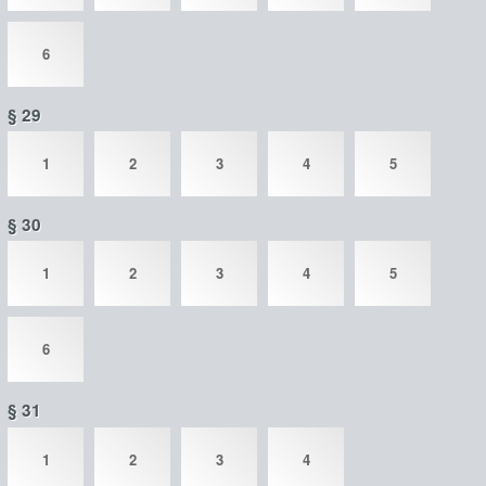
6
§ 29
1
2
3
4
5
§ 30
1
2
3
4
5
6
§ 31
1
2
3
4