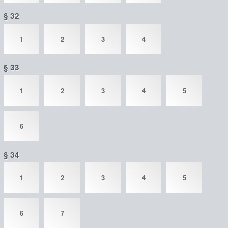
§ 32
1
2
3
4
§ 33
1
2
3
4
5
6
§ 34
1
2
3
4
5
6
7