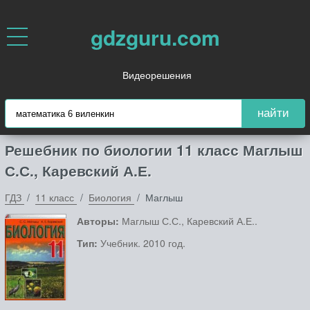
gdzguru.com
Видеорешения
найти
Решебник по биологии 11 класс Маглыш
С.С., Каревский А.Е.
ГДЗ
11 класс
Биология
Маглыш
Авторы:
Маглыш С.С., Каревский А.Е..
Тип:
Учебник. 2010 год.