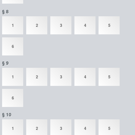
§ 8
1
2
3
4
5
6
§ 9
1
2
3
4
5
6
§ 10
1
2
3
4
5