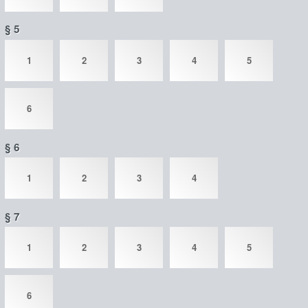
§ 5
1
2
3
4
5
6
§ 6
1
2
3
4
§ 7
1
2
3
4
5
6