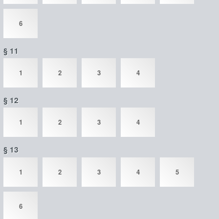
6
§ 11
1
2
3
4
§ 12
1
2
3
4
§ 13
1
2
3
4
5
6