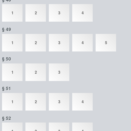
1
2
3
4
§ 49
1
2
3
4
5
§ 50
1
2
3
§ 51
1
2
3
4
§ 52