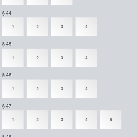
§ 44
1
2
3
4
§ 45
1
2
3
4
§ 46
1
2
3
4
§ 47
1
2
3
4
5
§ 48