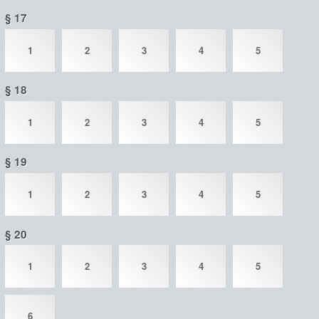
§ 17
1
2
3
4
5
§ 18
1
2
3
4
5
§ 19
1
2
3
4
5
§ 20
1
2
3
4
5
6