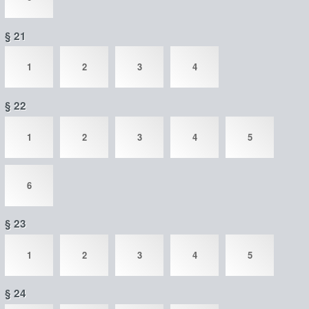
§ 21
1
2
3
4
§ 22
1
2
3
4
5
6
§ 23
1
2
3
4
5
§ 24