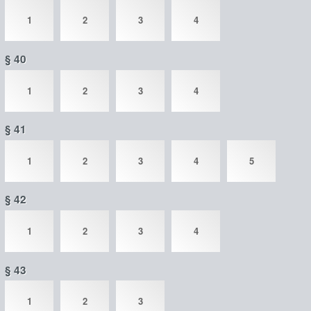
1
2
3
4
§ 40
1
2
3
4
§ 41
1
2
3
4
5
§ 42
1
2
3
4
§ 43
1
2
3