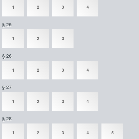
1
2
3
4
§ 25
1
2
3
§ 26
1
2
3
4
§ 27
1
2
3
4
§ 28
1
2
3
4
5