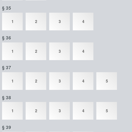
§ 35
1
2
3
4
§ 36
1
2
3
4
§ 37
1
2
3
4
5
§ 38
1
2
3
4
5
§ 39