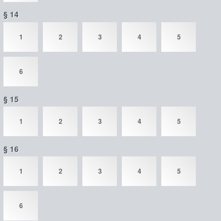
§ 14
1
2
3
4
5
6
§ 15
1
2
3
4
5
§ 16
1
2
3
4
5
6